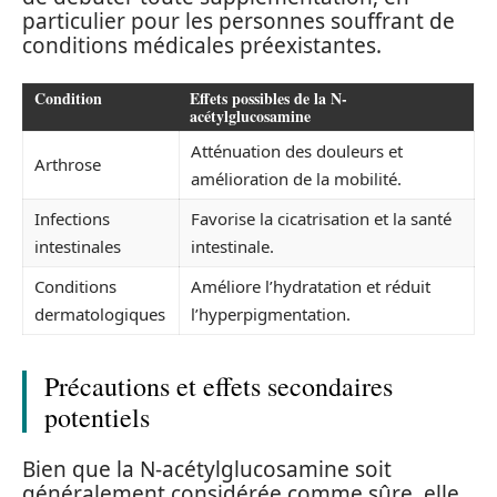
particulier pour les personnes souffrant de
conditions médicales préexistantes.
Condition
Effets possibles de la N-
acétylglucosamine
Atténuation des douleurs et
Arthrose
amélioration de la mobilité.
Infections
Favorise la cicatrisation et la santé
intestinales
intestinale.
Conditions
Améliore l’hydratation et réduit
dermatologiques
l’hyperpigmentation.
Précautions et effets secondaires
potentiels
Bien que la N-acétylglucosamine soit
généralement considérée comme sûre, elle