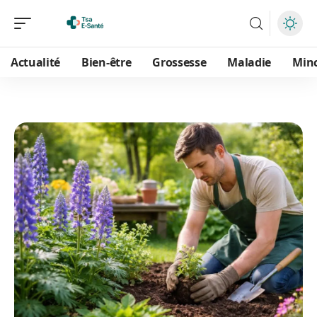
Actualité
Bien-être
Grossesse
Maladie
Min