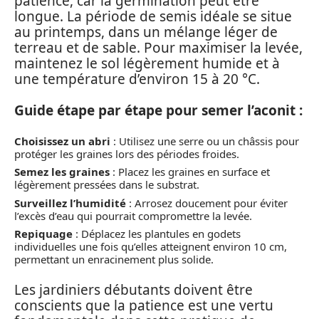
patience, car la germination peut être
longue. La période de semis idéale se situe
au printemps, dans un mélange léger de
terreau et de sable. Pour maximiser la levée,
maintenez le sol légèrement humide et à
une température d’environ 15 à 20 °C.
Guide étape par étape pour semer l’aconit :
Choisissez un abri
: Utilisez une serre ou un châssis pour
protéger les graines lors des périodes froides.
Semez les graines
: Placez les graines en surface et
légèrement pressées dans le substrat.
Surveillez l’humidité
: Arrosez doucement pour éviter
l’excès d’eau qui pourrait compromettre la levée.
Repiquage
: Déplacez les plantules en godets
individuelles une fois qu’elles atteignent environ 10 cm,
permettant un enracinement plus solide.
Les jardiniers débutants doivent être
conscients que la patience est une vertu