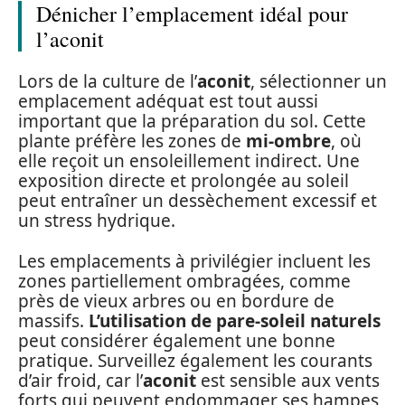
Dénicher l’emplacement idéal pour
l’aconit
Lors de la culture de l’
aconit
, sélectionner un
emplacement adéquat est tout aussi
important que la préparation du sol. Cette
plante préfère les zones de
mi-ombre
, où
elle reçoit un ensoleillement indirect. Une
exposition directe et prolongée au soleil
peut entraîner un dessèchement excessif et
un stress hydrique.
Les emplacements à privilégier incluent les
zones partiellement ombragées, comme
près de vieux arbres ou en bordure de
massifs.
L’utilisation de pare-soleil naturels
peut considérer également une bonne
pratique. Surveillez également les courants
d’air froid, car l’
aconit
est sensible aux vents
forts qui peuvent endommager ses hampes