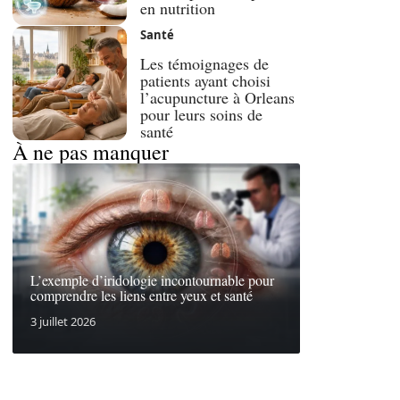
en nutrition
Santé
Les témoignages de
patients ayant choisi
l’acupuncture à Orleans
pour leurs soins de
santé
À ne pas manquer
L’exemple d’iridologie incontournable pour
comprendre les liens entre yeux et santé
3 juillet 2026