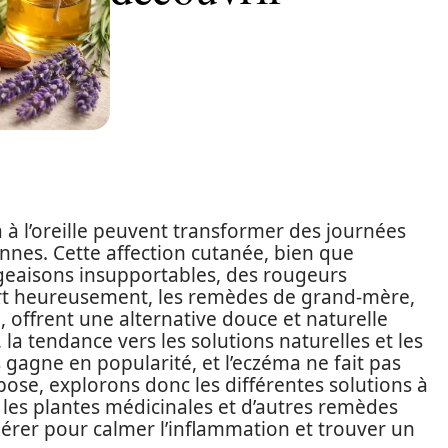
à l’oreille peuvent transformer des journées
nnes. Cette affection cutanée, bien que
geaisons insupportables, des rougeurs
ort heureusement, les remèdes de grand-mère,
 offrent une alternative douce et naturelle
a tendance vers les solutions naturelles et les
 gagne en popularité, et l’eczéma ne fait pas
pose, explorons donc les différentes solutions à
s, les plantes médicinales et d’autres remèdes
dérer pour calmer l’inflammation et trouver un