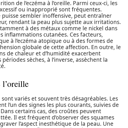
ition de l’eczéma à l’oreille. Parmi ceux-ci, les
excessif ou inapproprié sont fréquentes.
lle puisse sembler inoffensive, peut entraîner
, rendant la peau plus sujette aux irritations.
 notamment à des métaux comme le nickel dans
s inflammations cutanées. Ces facteurs,
que à l’eczéma atopique ou à des formes de
ension globale de cette affection. En outre, le
ons de chaleur et d’humidité exacerbent
périodes sèches, à l’inverse, assèchent la
té.
’oreille
 sont variés et souvent très désagréables. Les
 l’un des signes les plus courants, suivies de
 Dans certains cas, des croûtes peuvent
rattée. Il est fréquent d’observer des squames
raver l’aspect inesthétique de la peau. Une