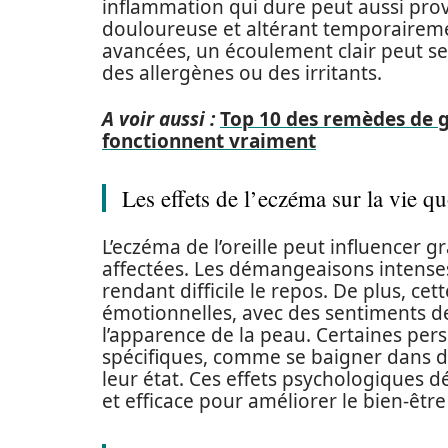
inflammation qui dure peut aussi pro
douloureuse et altérant temporairemen
avancées, un écoulement clair peut se
des allergènes ou des irritants.
A voir aussi :
Top 10 des remèdes de 
fonctionnent vraiment
Les effets de l’eczéma sur la vie q
L’eczéma de l’oreille peut influencer 
affectées. Les démangeaisons intense
rendant difficile le repos. De plus, ce
émotionnelles, avec des sentiments de
l’apparence de la peau. Certaines pers
spécifiques, comme se baigner dans de
leur état. Ces effets psychologiques 
et efficace pour améliorer le bien-être