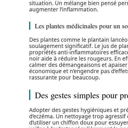
situation. Un mélange bien pensé per
augmenter l’inflammation.
Les plantes médicinales pour un s
Des plantes comme le plantain lancéol
soulagement significatif. Le jus de pla
propriétés anti-inflammatoires efficac
noir aide à réduire les rougeurs. En ef
calmer des démangeaisons et apaiser la
économique et n’engendre pas d’effets 
rassurante pour beaucoup.
Des gestes simples pour pré
Adopter des gestes hygiéniques et prév
d’eczéma. Un nettoyage trop agressif de 
d’utiliser un chiffon doux pour essuye