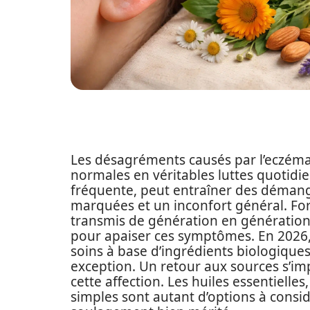
Les désagréments causés par l’eczéma 
normales en véritables luttes quotidie
fréquente, peut entraîner des déman
marquées et un inconfort général. F
transmis de génération en génération,
pour apaiser ces symptômes. En 2026, l
soins à base d’ingrédients biologiques
exception. Un retour aux sources s’im
cette affection. Les huiles essentielle
simples sont autant d’options à consi