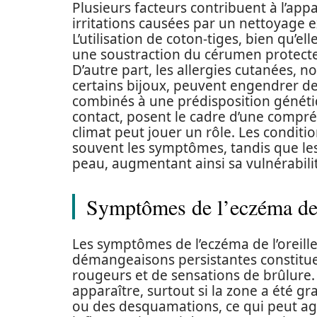
Plusieurs facteurs contribuent à l’appar
irritations causées par un nettoyage 
L’utilisation de coton-tiges, bien qu’e
une soustraction du cérumen protecteur
D’autre part, les allergies cutanées,
certains bijoux, peuvent engendrer de
combinés à une prédisposition généti
contact, posent le cadre d’une compréh
climat peut jouer un rôle. Les conditi
souvent les symptômes, tandis que les 
peau, augmentant ainsi sa vulnérabili
Symptômes de l’eczéma de l
Les symptômes de l’eczéma de l’oreille
démangeaisons persistantes constituent
rougeurs et de sensations de brûlure.
apparaître, surtout si la zone a été g
ou des desquamations, ce qui peut agg