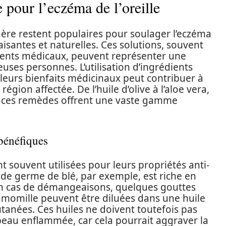
pour l’eczéma de l’oreille
ère restent populaires pour soulager l’eczéma
paisantes et naturelles. Ces solutions, souvent
ments médicaux, peuvent représenter une
es personnes. L’utilisation d’ingrédients
 leurs bienfaits médicinaux peut contribuer à
région affectée. De l’huile d’olive à l’aloe vera,
s, ces remèdes offrent une vaste gamme
 bénéfiques
nt souvent utilisées pour leurs propriétés anti-
 de germe de blé, par exemple, est riche en
 En cas de démangeaisons, quelques gouttes
camomille peuvent être diluées dans une huile
cutanées. Ces huiles ne doivent toutefois pas
peau enflammée, car cela pourrait aggraver la