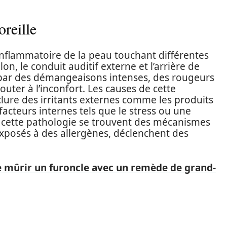
reille
n inflammatoire de la peau touchant différentes
lon, le conduit auditif externe et l’arrière de
te par des démangeaisons intenses, des rougeurs
uter à l’inconfort. Les causes de cette
clure des irritants externes comme les produits
acteurs internes tels que le stress ou une
 cette pathologie se trouvent des mécanismes
 exposés à des allergènes, déclenchent des
 mûrir un furoncle avec un remède de grand-