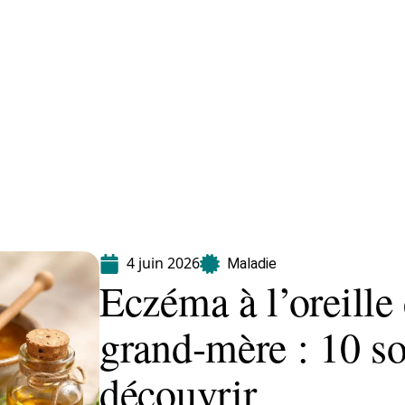
Maladie
Minceur
Professionnels
Santé
4 juin 2026
Maladie
Eczéma à l’oreille
grand-mère : 10 so
découvrir