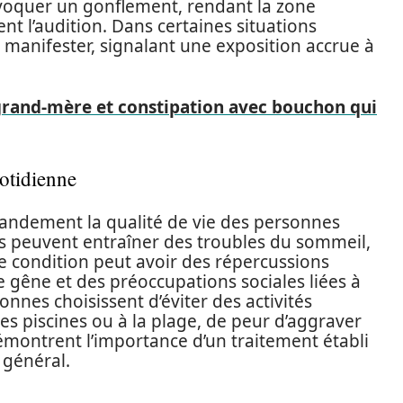
voquer un gonflement, rendant la zone
t l’audition. Dans certaines situations
 manifester, signalant une exposition accrue à
grand-mère et constipation avec bouchon qui
uotidienne
grandement la qualité de vie des personnes
s peuvent entraîner des troubles du sommeil,
tte condition peut avoir des répercussions
 gêne et des préoccupations sociales liées à
onnes choisissent d’éviter des activités
s piscines ou à la plage, de peur d’aggraver
démontrent l’importance d’un traitement établi
 général.