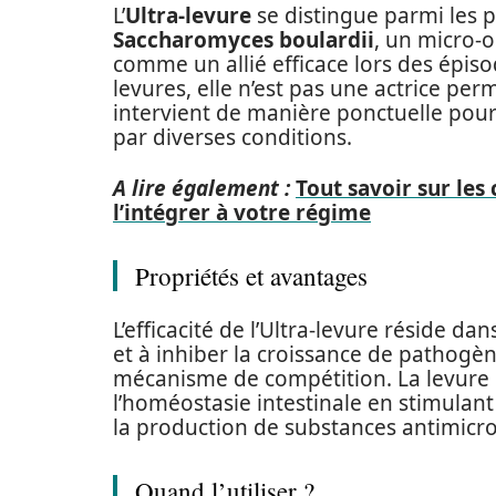
L’
Ultra-levure
se distingue parmi les 
Saccharomyces boulardii
, un micro-
comme un allié efficace lors des épis
levures, elle n’est pas une actrice per
intervient de manière ponctuelle pour r
par diverses conditions.
A lire également :
Tout savoir sur les
l’intégrer à votre régime
Propriétés et avantages
L’efficacité de l’Ultra-levure réside da
et à inhiber la croissance de pathogèn
mécanisme de compétition. La levure
l’homéostasie intestinale en stimulant
la production de substances antimicro
Quand l’utiliser ?