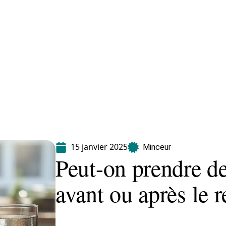
Maladie
Minceur
Professionnels
Santé
15 janvier 2025
Minceur
Peut-on prendre de 
avant ou après le r