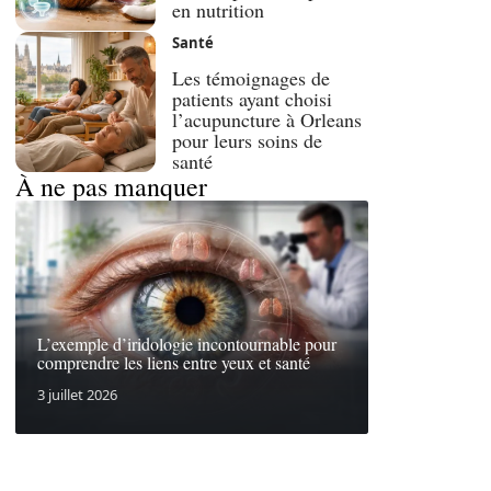
en nutrition
Santé
Les témoignages de
patients ayant choisi
l’acupuncture à Orleans
pour leurs soins de
santé
À ne pas manquer
L’exemple d’iridologie incontournable pour
comprendre les liens entre yeux et santé
3 juillet 2026