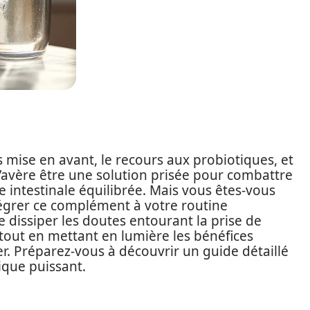
s mise en avant, le recours aux probiotiques, et
s’avère être une solution prisée pour combattre
e intestinale équilibrée. Mais vous êtes-vous
grer ce complément à votre routine
e dissiper les doutes entourant la prise de
, tout en mettant en lumière les bénéfices
er. Préparez-vous à découvrir un guide détaillé
tique puissant.