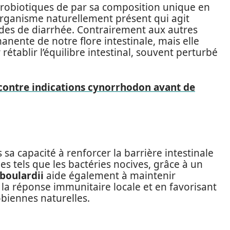
probiotiques de par sa composition unique en
organisme naturellement présent qui agit
odes de diarrhée. Contrairement aux autres
manente de notre flore intestinale, mais elle
établir l’équilibre intestinal, souvent perturbé
 contre indications cynorrhodon avant de
ns sa capacité à renforcer la barrière intestinale
es tels que les bactéries nocives, grâce à un
boulardii
aide également à maintenir
 la réponse immunitaire locale et en favorisant
biennes naturelles.