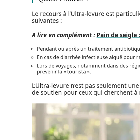
Le recours à l’Ultra-levure est parti
suivantes :
A lire en complément :
Pain de seigle
Pendant ou après un traitement antibiotique
En cas de diarrhée infectieuse aiguë pour r
Lors de voyages, notamment dans des région
prévenir la « tourista ».
L’Ultra-levure n’est pas seulement une
de soutien pour ceux qui cherchent à 