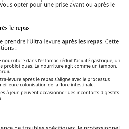
vous opter pour une prise avant ou après le
ès le repas
de prendre l’Ultra-levure
après les repas
. Cette
tions :
 nourriture dans l’estomac réduit l’acidité gastrique, un
es probiotiques. La nourriture agit comme un tampon,
rdii.
ltra-levure après le repas s’aligne avec le processus
illeure colonisation de la flore intestinale.
ses à jeun peuvent occasionner des inconforts digestifs
s.
nce de troubles spécifiques, le professionnel