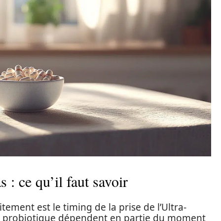
s : ce qu’il faut savoir
itement est le timing de la prise de l’Ultra-
e ce probiotique dépendent en partie du moment