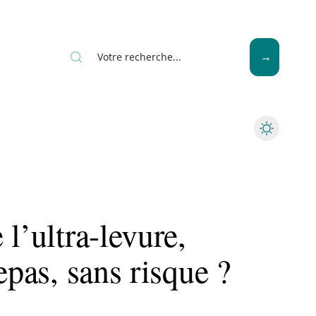
Seniors
l’ultra-levure,
epas, sans risque ?