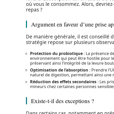
où vous le consommez. Alors, devriez-
repas ?
Argument en faveur d’une prise apr
De manière générale, il est conseillé 
stratégie repose sur plusieurs observa
Protection du probiotique
: La présence de
environnement qui peut être hostile pour l
préservant ainsi l’intégrité de la levure boula
Optimisation de l’absorption
: Prendre l’U
naturel de digestion, permettant ainsi une me
Réduction des effets secondaires
: Les pri
mineurs chez certaines personnes sensible
Existe-t-il des exceptions ?
Dans certains cas, notamment en prése